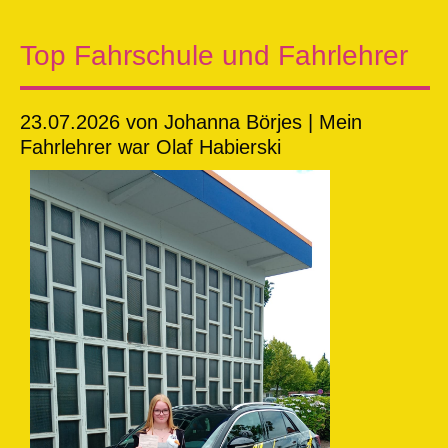
Top Fahrschule und Fahrlehrer
23.07.2026
von Johanna Börjes | Mein
Fahrlehrer war Olaf Habierski