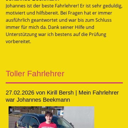
Johannes ist der beste Fahrlehrer! Er ist sehr geduldig,
motiviert und hilfsbereit. Bei Fragen hat er immer
ausführlich geantwortet und war bis zum Schluss
immer für mich da. Dank seiner Hilfe und
Unterstützung war ich bestens auf die Prüfung
vorbereitet.
Toller Fahrlehrer
27.02.2026
von Kirill Bersh | Mein Fahrlehrer
war Johannes Beekmann