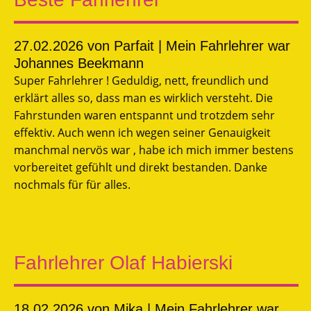
27.02.2026
von Parfait | Mein Fahrlehrer war
Johannes Beekmann
Super Fahrlehrer ! Geduldig, nett, freundlich und
erklärt alles so, dass man es wirklich versteht. Die
Fahrstunden waren entspannt und trotzdem sehr
effektiv. Auch wenn ich wegen seiner Genauigkeit
manchmal nervös war , habe ich mich immer bestens
vorbereitet gefühlt und direkt bestanden. Danke
nochmals für für alles.
Fahrlehrer Olaf Habierski
18.02.2026
von Mika | Mein Fahrlehrer war