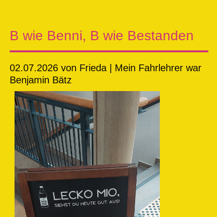
B wie Benni, B wie Bestanden
02.07.2026
von Frieda | Mein Fahrlehrer war
Benjamin Bätz