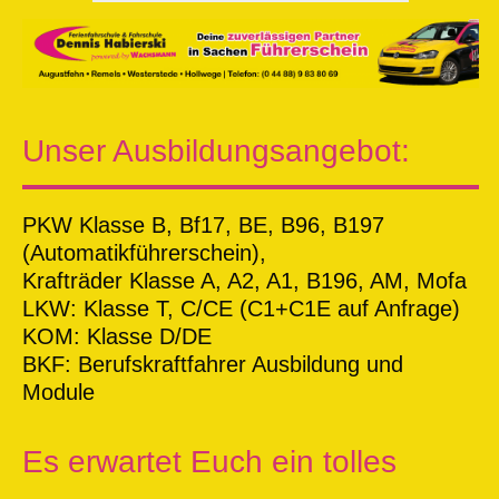
Unser Ausbildungsangebot:
PKW Klasse B, Bf17, BE, B96, B197
(Automatikführerschein),
Krafträder Klasse A, A2, A1, B196, AM, Mofa
LKW: Klasse T, C/CE (C1+C1E auf Anfrage)
KOM: Klasse D/DE
BKF: Berufskraftfahrer Ausbildung und
Module
Es erwartet Euch ein tolles