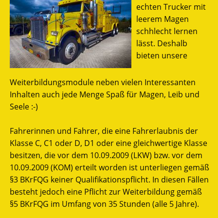
echten Trucker mit
leerem Magen
schhlecht lernen
lässt. Deshalb
bieten unsere
Weiterbildungsmodule neben vielen Interessanten
Inhalten auch jede Menge Spaß für Magen, Leib und
Seele :-)
Fahrerinnen und Fahrer, die eine Fahrerlaubnis der
Klasse C, C1 oder D, D1 oder eine gleichwertige Klasse
besitzen, die vor dem 10.09.2009 (LKW) bzw. vor dem
10.09.2009 (KOM) erteilt worden ist unterliegen gemäß
§3 BKrFQG keiner Qualifikationspflicht. In diesen Fällen
besteht jedoch eine Pflicht zur Weiterbildung gemäß
§5 BKrFQG im Umfang von 35 Stunden (alle 5 Jahre).