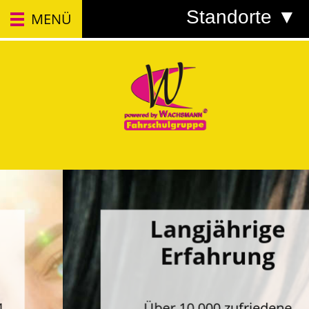
Standorte ▼
MENÜ
Langjährige
Erfahrung
Über 10.000 zufriedene