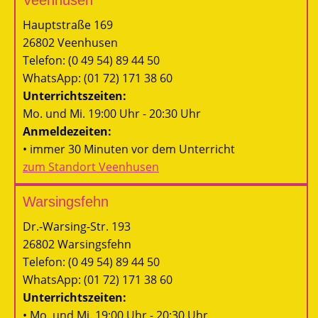
Veenhusen
Hauptstraße 169
26802 Veenhusen
Telefon: (0 49 54) 89 44 50
WhatsApp: (01 72) 171 38 60
Unterrichtszeiten:
Mo. und Mi. 19:00 Uhr - 20:30 Uhr
Anmeldezeiten:
• immer 30 Minuten vor dem Unterricht
zum Standort Veenhusen
Warsingsfehn
Dr.-Warsing-Str. 193
26802 Warsingsfehn
Telefon: (0 49 54) 89 44 50
WhatsApp: (01 72) 171 38 60
Unterrichtszeiten:
• Mo. und Mi. 19:00 Uhr - 20:30 Uhr