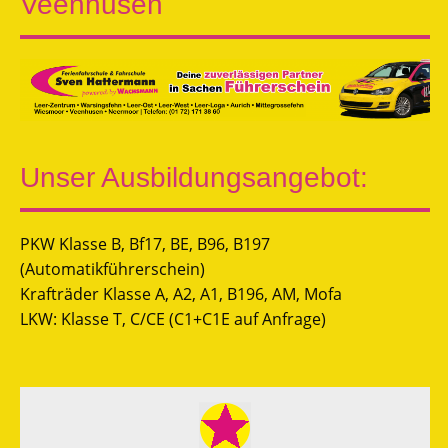
Veenhusen
Unser Ausbildungsangebot:
PKW Klasse B, Bf17, BE, B96, B197
(Automatikführerschein)
Krafträder Klasse A, A2, A1, B196, AM, Mofa
LKW: Klasse T, C/CE (C1+C1E auf Anfrage)