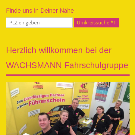
Finde uns in Deiner Nähe
Herzlich willkommen bei der
WACHSMANN Fahrschulgruppe