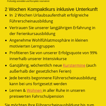
Frühzeitig anmelden und Kursplatz reservieren
2 Wochen Kompaktkurs inklusive Unterkunft
In 2 Wochen Urlaubsaufenthalt erfolgreiche
Führerscheinausbildung
Vertrauen Sie unserer langjährigen Erfahrung in
der Ferienkursausbildung
Angenehme Wohlfühlatmosphäre in kleinen
motivierten Lerngruppen
Profitieren Sie von unserer Erfolgsquote von 99%
innerhalb unserer Intensivkurse
Ganzjährig, wöchentlich neue
Kurstermine
(auch
außerhalb der gesetzlichen Ferien)
Jede bereits begonnene Führerscheinausbildung
kann bei uns fortgesetzt werden
Lernen &
Wohnen
in aller Ruhe in unseren
preiswerten Fahrschulpension
Sie möchten Ihre Führerscheinausbildung bis zum