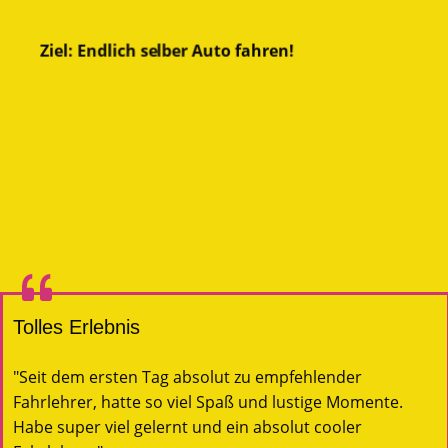
Ziel
Ziel
*ke
Ziel: Endlich selber Auto fahren!
Tolles Erlebnis
"Seit dem ersten Tag absolut zu empfehlender
Fahrlehrer, hatte so viel Spaß und lustige Momente.
Habe super viel gelernt und ein absolut cooler