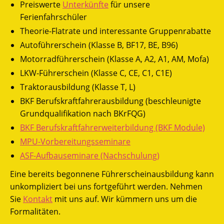
Preiswerte
Unterkünfte
für unsere
Ferienfahrschüler
Theorie-Flatrate und interessante Gruppenrabatte
Autoführerschein (Klasse B, BF17, BE, B96)
Motorradführerschein (Klasse A, A2, A1, AM, Mofa)
LKW-Führerschein (Klasse C, CE, C1, C1E)
Traktorausbildung (Klasse T, L)
BKF Berufskraftfahrerausbildung (beschleunigte
Grundqualifikation nach BKrFQG)
BKF Berufskraftfahrerweiterbildung (BKF Module)
MPU-Vorbereitungsseminare
ASF-Aufbauseminare (Nachschulung)
Eine bereits begonnene Führerscheinausbildung kann
unkompliziert bei uns fortgeführt werden. Nehmen
Sie
Kontakt
mit uns auf. Wir kümmern uns um die
Formalitäten.