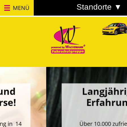
Standorte ▼
MENÜ
Langjährige
Erfahrung
Über 10.000 zufriedene