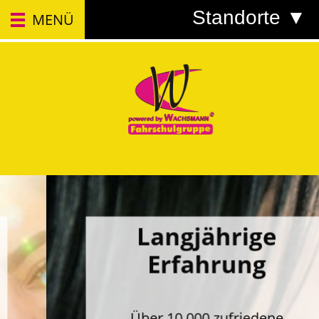
Standorte ▼
MENÜ
Langjährige
Erfahrung
Über 10.000 zufriedene