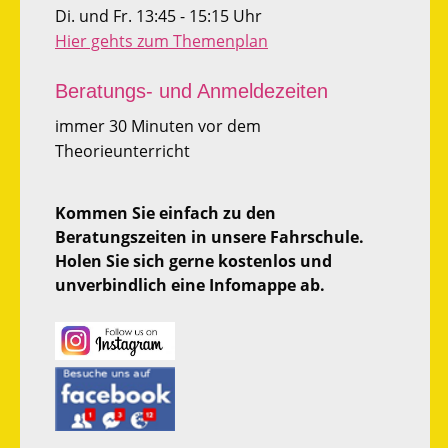
Di. und Fr. 13:45 - 15:15 Uhr
Hier gehts zum Themenplan
Beratungs- und Anmeldezeiten
immer 30 Minuten vor dem
Theorieunterricht
Kommen Sie einfach zu den
Beratungszeiten in unsere Fahrschule.
Holen Sie sich gerne kostenlos und
unverbindlich eine Infomappe ab.