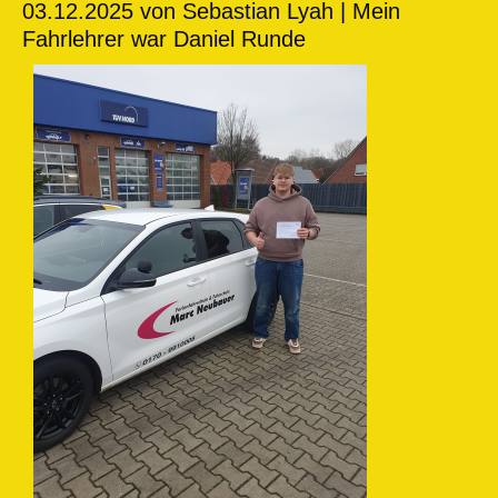
03.12.2025
von Sebastian Lyah | Mein
Fahrlehrer war Daniel Runde