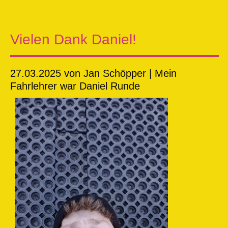
Vielen Dank Daniel!
27.03.2025
von Jan Schöpper | Mein
Fahrlehrer war Daniel Runde