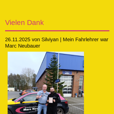
Vielen Dank
26.11.2025
von Silviyan | Mein Fahrlehrer war
Marc Neubauer