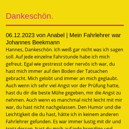
Dankeschön.
06.12.2023
von Anabel | Mein Fahrlehrer war
Johannes Beekmann
Hannes, Dankeschön. Ich weiß gar nicht was ich sagen
soll. Auf jede einzelne Fahrstunde habe ich mich
gefreut. Egal wie gestresst oder nervös ich war, du
hast mich immer auf den Boden der Tatsachen
gebracht. Mich gelobt und immer an mich geglaubt.
Auch wenn ich sehr viel Angst vor der Prüfung hatte,
hast du dir die beste Mühe gegeben, mir die Angst zu
nehmen. Auch wenn es manchmal nicht leicht mit mir
war, du hast nicht nachgelassen. Den Humor und die
Leichtigkeit die du hast, hätte ich in keinem anderen
Fahrlehrer gefunden. Es war immer lustig mit dir und
trotz dessen, hast du mich auf jede brenzlige und