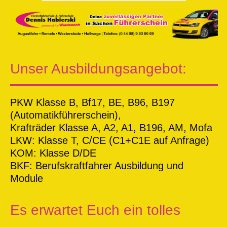
Unser Ausbildungsangebot:
PKW Klasse B, Bf17, BE, B96, B197
(Automatikführerschein),
Krafträder Klasse A, A2, A1, B196, AM, Mofa
LKW: Klasse T, C/CE (C1+C1E auf Anfrage)
KOM: Klasse D/DE
BKF: Berufskraftfahrer Ausbildung und
Module
Es erwartet Euch ein tolles