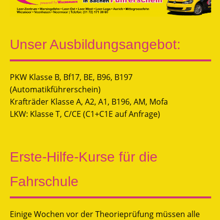
Unser Ausbildungsangebot:
PKW Klasse B, Bf17, BE, B96, B197
(Automatikführerschein)
Krafträder Klasse A, A2, A1, B196, AM, Mofa
LKW: Klasse T, C/CE (C1+C1E auf Anfrage)
Erste-Hilfe-Kurse für die
Fahrschule
Einige Wochen vor der Theorieprüfung müssen alle