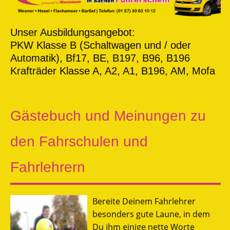
Unser Ausbildungsangebot:
PKW Klasse B (Schaltwagen und / oder
Automatik), Bf17, BE, B197, B96, B196
Krafträder Klasse A, A2, A1, B196, AM, Mofa
Gästebuch und Meinungen zu
den Fahrschulen und
Fahrlehrern
Bereite Deinem Fahrlehrer
besonders gute Laune, in dem
Du ihm einige nette Worte