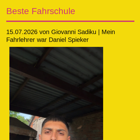
Beste Fahrschule
15.07.2026
von Giovanni Sadiku | Mein
Fahrlehrer war Daniel Spieker