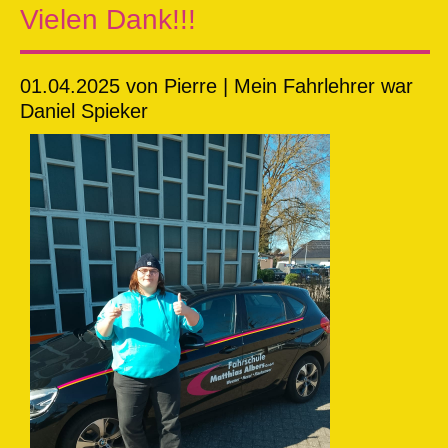
Vielen Dank!!!
01.04.2025
von Pierre | Mein Fahrlehrer war
Daniel Spieker