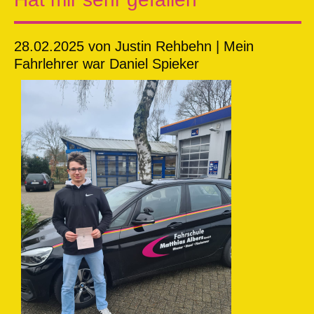
28.02.2025
von Justin Rehbehn | Mein
Fahrlehrer war Daniel Spieker