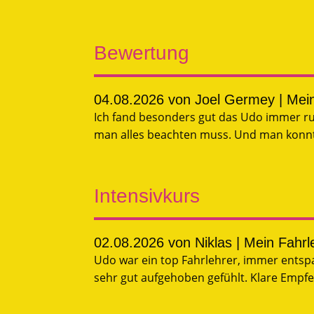
Bewertung
04.08.2026
von Joel Germey | Mei
Ich fand besonders gut das Udo immer ruh
man alles beachten muss. Und man konnte
Intensivkurs
02.08.2026
von Niklas | Mein Fahr
Udo war ein top Fahrlehrer, immer entspa
sehr gut aufgehoben gefühlt. Klare Empf