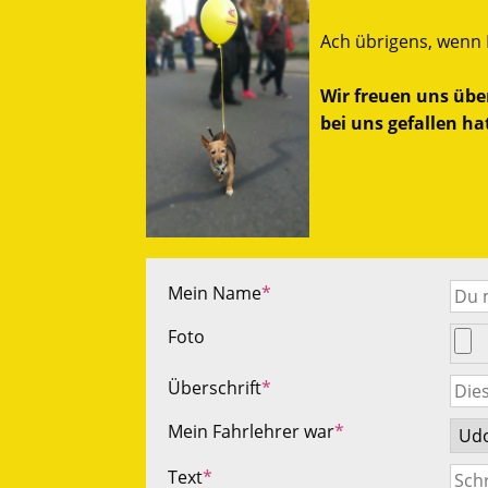
Ach übrigens, wenn 
Wir freuen uns übe
bei uns gefallen ha
Mein Name
*
Foto
Überschrift
*
Mein Fahrlehrer war
*
Text
*