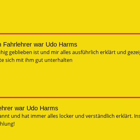
n Fahrlehrer war Udo Harms
ig geblieben ist und mir alles ausführlich erklärt und gez
 sich mit ihm gut unterhalten
lehrer war Udo Harms
nnt und hat immer alles locker und verständlich erklärt. I
ehlung!