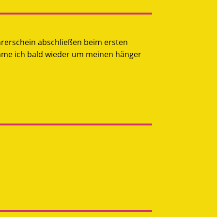
hrerschein abschließen beim ersten
omme ich bald wieder um meinen hänger