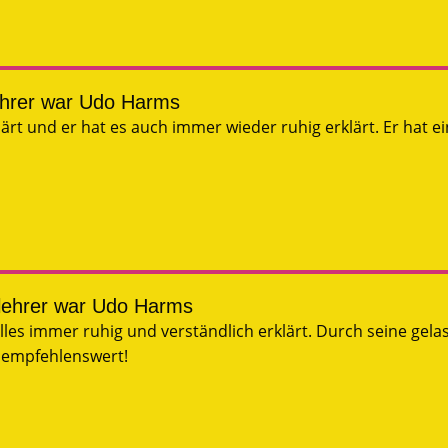
ehrer war Udo Harms
lärt und er hat es auch immer wieder ruhig erklärt. Er hat
lehrer war Udo Harms
alles immer ruhig und verständlich erklärt. Durch seine gela
r empfehlenswert!