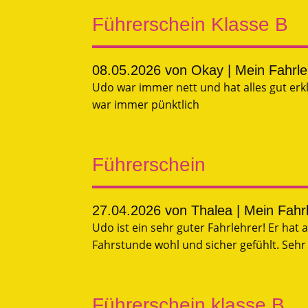
Führerschein Klasse B
08.05.2026
von Okay | Mein Fahrl
Udo war immer nett und hat alles gut erk
war immer pünktlich
Führerschein
27.04.2026
von Thalea | Mein Fahr
Udo ist ein sehr guter Fahrlehrer! Er hat 
Fahrstunde wohl und sicher gefühlt. Seh
Führerschein klasse B