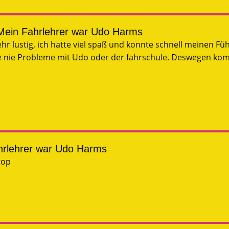
Mein Fahrlehrer war Udo Harms
 lustig, ich hatte viel spaß und konnte schnell meinen Fü
te nie Probleme mit Udo oder der fahrschule. Deswegen k
hrlehrer war Udo Harms
top