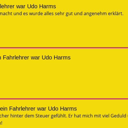
rlehrer war Udo Harms
macht und es wurde alles sehr gut und angenehm erklärt.
n Fahrlehrer war Udo Harms
Mein Fahrlehrer war Udo Harms
er hinter dem Steuer gefühlt. Er hat mich mit viel Geduld 
n!