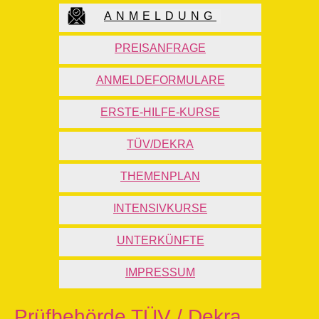
ANMELDUNG
PREISANFRAGE
ANMELDEFORMULARE
ERSTE-HILFE-KURSE
TÜV/DEKRA
THEMENPLAN
INTENSIVKURSE
UNTERKÜNFTE
IMPRESSUM
Prüfbehörde TÜV / Dekra