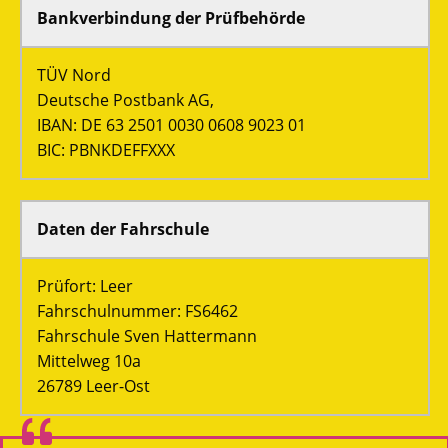
Bankverbindung der Prüfbehörde
TÜV Nord
Deutsche Postbank AG,
IBAN: DE 63 2501 0030 0608 9023 01
BIC: PBNKDEFFXXX
Daten der Fahrschule
Prüfort: Leer
Fahrschulnummer: FS6462
Fahrschule Sven Hattermann
Mittelweg 10a
26789 Leer-Ost