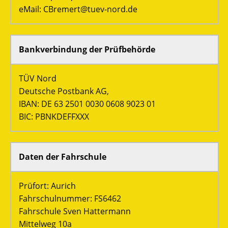
eMail: CBremert@tuev-nord.de
Bankverbindung der Prüfbehörde
TÜV Nord
Deutsche Postbank AG,
IBAN: DE 63 2501 0030 0608 9023 01
BIC: PBNKDEFFXXX
Daten der Fahrschule
Prüfort: Aurich
Fahrschulnummer: FS6462
Fahrschule Sven Hattermann
Mittelweg 10a