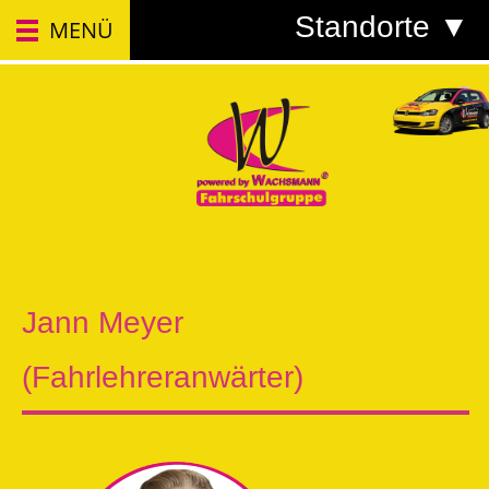
Standorte ▼
MENÜ
Jann Meyer
(Fahrlehreranwärter)