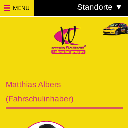
Standorte ▼
MENÜ
Matthias Albers
(Fahrschulinhaber)