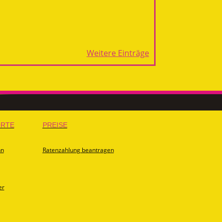
Weitere Einträge
ORTE
PREISE
hn
Ratenzahlung beantragen
er