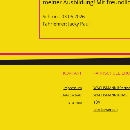
meiner Ausbildung! Mit freundlic
Schirin - 03.06.2026
Fahrlehrer: Jacky Paul
KONTAKT
FAHRSCHULE ER
Impressum
WACHSMANN®Partner
Datenschutz
WACHSMANN®FIMS
Sitemap
TÜV
Jetzt bewerben