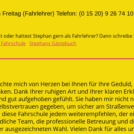
Freitag (Fahrlehrer) Telefon: (0 15 20) 9 26 74 10
t oder hattest Stephan gern als Fahrlehrer? Dann schreibe 
 Fahrschule
Stephans Gästebuch
öchte mich von Herzen bei Ihnen für Ihre Geduld,
ken. Dank Ihrer ruhigen Art und Ihrer klaren E
d gut aufgehoben gefühlt. Sie haben mir nicht n
lbstvertrauen gegeben, um sicher am Straßenve
nn diese Fahrschule jedem weiterempfehlen, der
dliche Team, die professionelle Betreuung und d
r ausgezeichneten Wahl. Vielen Dank für alles u